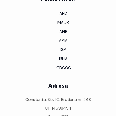
ANZ
MADR
AFIR
APIA
IGA
IBNA
ICDCOC
Adresa
Constanta, Str. I.C. Bratianu nr. 248
CIF 14698494