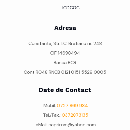
ICDCOC
Adresa
Constanta, Str. I.C. Bratianu nr. 248
CIF 14698494
Banca BCR
Cont RO48 RNCB 0121 0151 5529 0005
Date de Contact
Mobil:
0727 869 984
Tel./Fax.:
0372873135
eMail: caprirom@yahoo.com